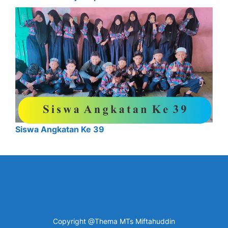
Siswa Angkatan Ke 39
Copyright @Thema MTs Miftahuddin