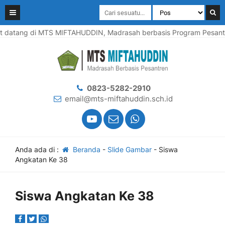
atang di MTS MIFTAHUDDIN, Madrasah berbasis Program Pesantren,
0823-5282-2910
email@mts-miftahuddin.sch.id
Anda ada di :
Beranda
-
Slide Gambar
-
Siswa
Angkatan Ke 38
Siswa Angkatan Ke 38