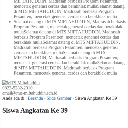
MIFTAHUDDIN, Madrasah berbasis Program Pesantren,
mencetak generasi cerdas dan berakhlak mulia
Selamat datang
di MTS MIFTAHUDDIN, Madrasah berbasis Program
Pesantren, mencetak generasi cerdas dan berakhlak mulia
Selamat datang di MTS MIFTAHUDDIN, Madrasah berbasis
Program Pesantren, mencetak generasi cerdas dan berakhlak
mulia
Selamat datang di MTS MIFTAHUDDIN, Madrasah
berbasis Program Pesantren, mencetak generasi cerdas dan
berakhlak mulia
Selamat datang di MTS MIFTAHUDDIN,
Madrasah berbasis Program Pesantren, mencetak generasi
cerdas dan berakhlak mulia
Selamat datang di MTS
MIFTAHUDDIN, Madrasah berbasis Program Pesantren,
mencetak generasi cerdas dan berakhlak mulia
Selamat datang
di MTS MIFTAHUDDIN, Madrasah berbasis Program
Pesantren, mencetak generasi cerdas dan berakhlak mulia
0823-5282-2910
email@mts-miftahuddin.sch.id
Anda ada di :
Beranda
-
Slide Gambar
-
Siswa Angkatan Ke 39
Siswa Angkatan Ke 39