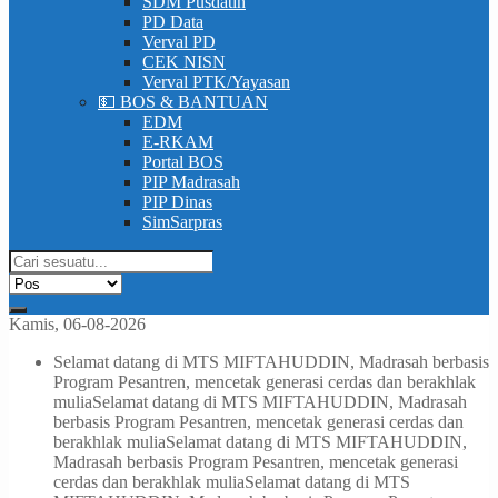
SDM Pusdatin
PD Data
Verval PD
CEK NISN
Verval PTK/Yayasan
💵 BOS & BANTUAN
EDM
E-RKAM
Portal BOS
PIP Madrasah
PIP Dinas
SimSarpras
Kamis, 06-08-2026
Selamat datang di MTS MIFTAHUDDIN, Madrasah berbasis
Program Pesantren, mencetak generasi cerdas dan berakhlak
mulia
Selamat datang di MTS MIFTAHUDDIN, Madrasah
berbasis Program Pesantren, mencetak generasi cerdas dan
berakhlak mulia
Selamat datang di MTS MIFTAHUDDIN,
Madrasah berbasis Program Pesantren, mencetak generasi
cerdas dan berakhlak mulia
Selamat datang di MTS