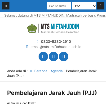
Selamat datang di MTS MIFTAHUDDIN, Madrasah berbasis Program
0823-5282-2910
email@mts-miftahuddin.sch.id
Anda ada di :
Beranda
-
Agenda
-
Pembelajaran Jarak
Jauh (PJJ)
Pembelajaran Jarak Jauh (PJJ)
Acara ini sudah lewat