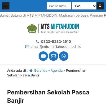
lamat datang di MTS MIFTAHUDDIN, Madrasah berbasis Program Pes
0823-5282-2910
email@mts-miftahuddin.sch.id
Anda ada di :
Beranda
-
Agenda
-
Pembersihan
Sekolah Pasca Banjir
Pembersihan Sekolah Pasca
Banjir