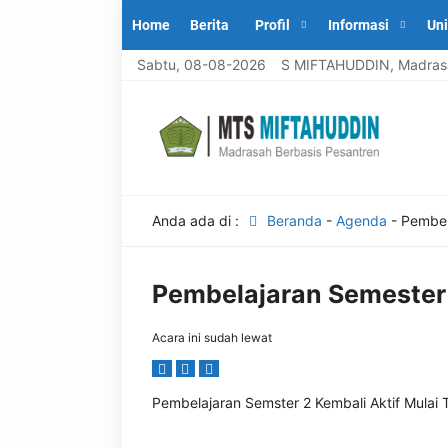
Home
Berita
Profil
Informasi
Uni
Selamat datang di MTS MIFTAHUDDIN, Madrasah b
Sabtu, 08-08-2026
Anda ada di :
Beranda
-
Agenda
-
Pembel
Pembelajaran Semester 
Acara ini sudah lewat
Pembelajaran Semster 2 Kembali Aktif Mulai 