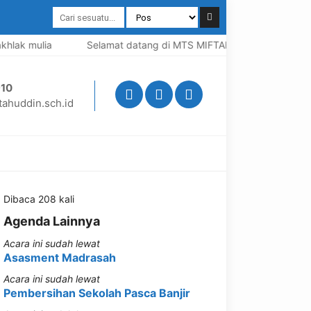
lak mulia
Selamat datang di MTS MIFTAHUDDIN, Madrasah be
10
ahuddin.sch.id
Dibaca 208 kali
Agenda Lainnya
Acara ini sudah lewat
Asasment Madrasah
Acara ini sudah lewat
Pembersihan Sekolah Pasca Banjir