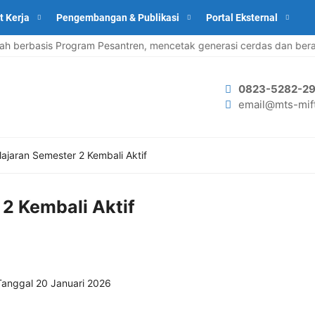
t Kerja
Pengembangan & Publikasi
Portal Eksternal
erbasis Program Pesantren, mencetak generasi cerdas dan berakh
0823-5282-29
email@mts-mift
ajaran Semester 2 Kembali Aktif
2 Kembali Aktif
Tanggal 20 Januari 2026