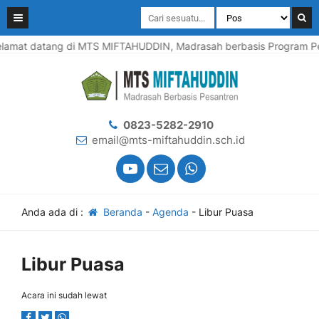
lamat datang di MTS MIFTAHUDDIN, Madrasah berbasis Program Pes
0823-5282-2910
email@mts-miftahuddin.sch.id
Anda ada di :
Beranda
-
Agenda
-
Libur Puasa
Libur Puasa
Acara ini sudah lewat